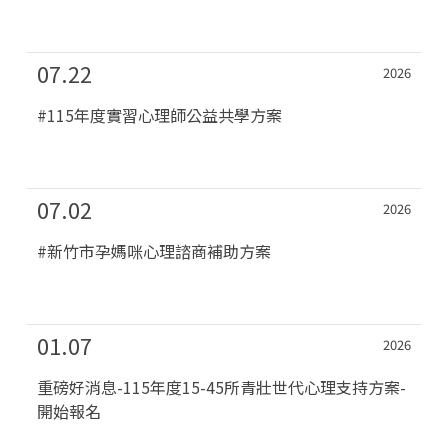
07.22
2026
#115年度實習心理師公益共學方案
07.02
2026
#新竹市孕媽咪心理諮商補助方案
01.07
2026
重磅好消息-115年度15-45所青壯世代心理支持方案-
開始報名