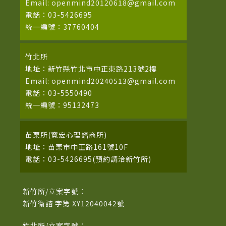
Email: openmind20120618@gmail.com
電話：03-5426695
統一編號：37760404
竹北所
地址：新竹縣竹北市中正東路213號2樓
Email: openmind20240513@gmail.com
電話：03-5550490
統一編號：95132473
苗栗所(寬宏心理諮商所)
地址：苗栗市中正路161號10F
電話：03-5426695(預約請洽新竹所)
新竹所/立案字號：
新竹衛諮 字第 XY12040042號
竹北所/立案字號：