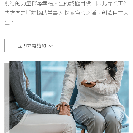
前行的力量探尋幸福人生的終極目標，因此專業工作
的方向是期許協助當事人:探索寬心之道、創造自在人
生。
立即來電諮詢 >>