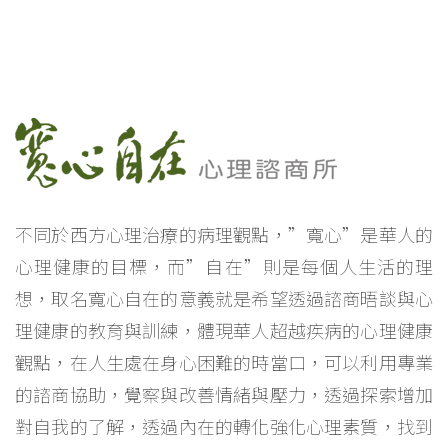
心理諮詢
新竹心理諮詢
北區心理諮詢
心理治療
新竹心理治療
不同於西方心理治療的病理觀點，”寬心”是華人的
心理健康的目標，而”自在”則是每個人生活的理
想，取名寬心自在的意義就是希望透過諮商晤談與心
理健康的教育與訓練，體現華人超越疾病的心理健康
觀點，在人生處在身心困難的時當口，可以利用專業
的諮商協助，覺察與改善情緒與壓力，透過探索增加
對自我的了解，透過內在的轉化強化心理素質，找到