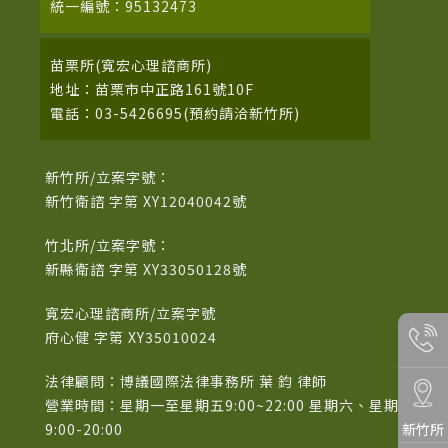
統一編號：95132473
苗栗所(寬宏心理諮商所)
地址：苗栗市中正路161號10F
電話：03-5426695(預約請洽新竹所)
新竹所/立案字號：
新竹衛諮 字第 XY12040042號
竹北所/立案字號：
新縣衛諮 字第 XY33050128號
寬宏心理諮商所/立案字號
府心健 字第 XY35010024
法律顧問：博議國際法律事務所 葉 鈞 律師
營業時間：星期一至星期五9:00~22:00 星期六、星期日
新竹所
9:00-20:00