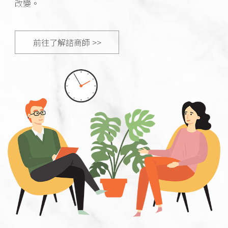
改變。
前往了解諮商師 >>