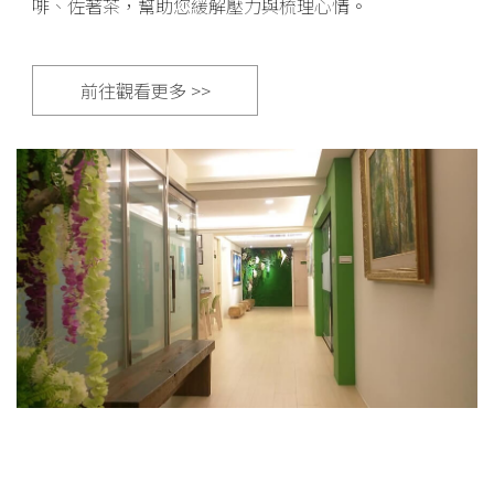
啡、佐著茶，幫助您緩解壓力與梳理心情。
前往觀看更多 >>