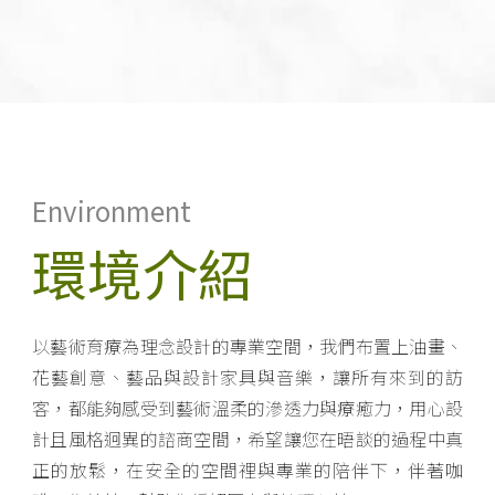
Environment
環境介紹
以藝術育療為理念設計的專業空間，我們布置上油畫、
花藝創意、藝品與設計家具與音樂，讓所有來到的訪
客，都能夠感受到藝術溫柔的滲透力與療癒力，用心設
計且風格迥異的諮商空間，希望讓您在晤談的過程中真
正的放鬆，在安全的空間裡與專業的陪伴下，伴著咖