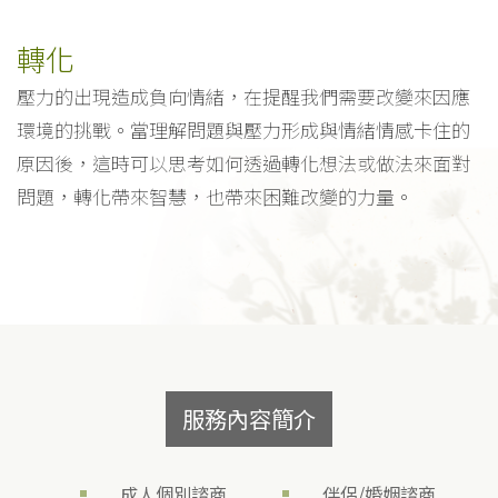
轉化
壓力的出現造成負向情緒，在提醒我們需要改變來因應
環境的挑戰。當理解問題與壓力形成與情緒情感卡住的
原因後，這時可以思考如何透過轉化想法或做法來面對
問題，轉化帶來智慧，也帶來困難改變的力量。
服務內容簡介
成人個別諮商
伴侶/婚姻諮商