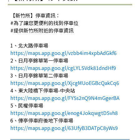
【新竹所】停車資訊：
#為了讓您更便利的找到停車位
#提供新竹所附近的停車資訊
1、北大路停車場
https://maps.app.goo.gl/vzbb4im4xpbAdGkf6
2、日月亭錦華第一停車場
https://maps.app.goo.gl/cgLYLSVdk81dndHf9
3、日月亭錦華第二停車場
https://maps.app.goo.gl/XjcgMUoEGBcQakCq6
4、東大陸橋下停車場-中央站
https://maps.app.goo.gl/FY5s2nQ9N4mGgerBA
5、民權停車場
https://maps.app.goo.gl/enog4JokqwgtDSvh8
6、俥亭停車府後地下停車場
https://maps.app.goo.gl/63UfyB3DATpC8yWs9