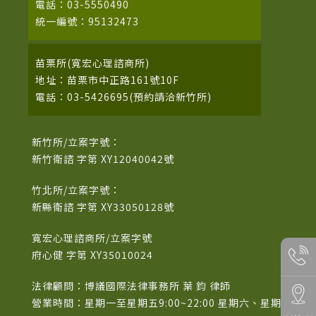
電話：03-5550490
統一編號：95132473
苗栗所(寬宏心理諮商所)
地址：苗栗市中正路161號10F
電話：03-5426695(預約請洽新竹所)
新竹所/立案字號：
新竹衛諮 字第 XY12040042號
竹北所/立案字號：
新縣衛諮 字第 XY33050128號
寬宏心理諮商所/立案字號
府心健 字第 XY35010024
法律顧問：博議國際法律事務所 葉 鈞 律師
營業時間：星期一至星期五9:00~22:00 星期六、星期日