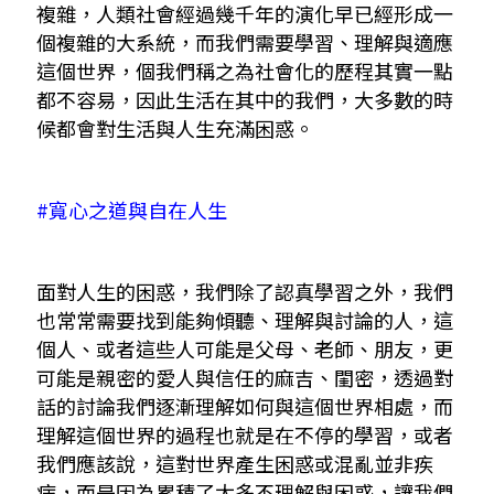
複雜，人類社會經過幾千年的演化早已經形成一
個複雜的大系統，而我們需要學習、理解與適應
這個世界，個我們稱之為社會化的歷程其實一點
都不容易，因此生活在其中的我們，大多數的時
候都會對生活與人生充滿困惑。
​#寬心之道與自在人生
面對人生的困惑，我們除了認真學習之外，我們
也常常需要找到能夠傾聽、理解與討論的人，這
個人、或者這些人可能是父母、老師、朋友，更
可能是親密的愛人與信任的麻吉、閨密，透過對
話的討論我們逐漸理解如何與這個世界相處，而
理解這個世界的過程也就是在不停的學習，或者
我們應該說，這對世界產生困惑或混亂並非疾
病，而是因為累積了太多不理解與困惑，讓我們