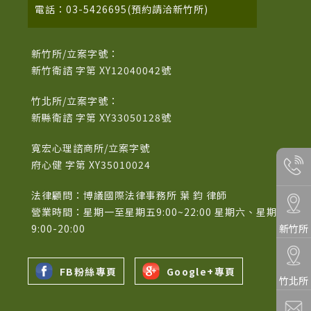
電話：03-5426695(預約請洽新竹所)
新竹所/立案字號：
新竹衛諮 字第 XY12040042號
竹北所/立案字號：
新縣衛諮 字第 XY33050128號
寬宏心理諮商所/立案字號
府心健 字第 XY35010024
法律顧問：博議國際法律事務所 葉 鈞 律師
營業時間：星期一至星期五9:00~22:00 星期六、星期日
9:00-20:00
新竹所
FB粉絲專頁
Google+專頁
竹北所