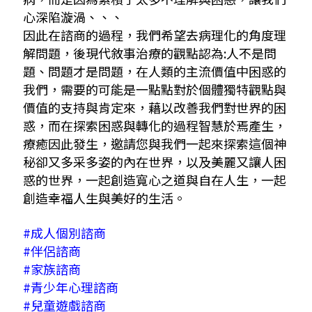
心深陷漩渦、、、
因此在諮商的過程，我們希望去病理化的角度理
解問題，後現代敘事治療的觀點認為:人不是問
題、問題才是問題，在人類的主流價值中困惑的
我們，需要的可能是一點點對於個體獨特觀點與
價值的支持與肯定來，藉以改善我們對世界的困
惑，而在探索困惑與轉化的過程智慧於焉產生，
療癒因此發生，邀請您與我們一起來探索這個神
秘卻又多采多姿的內在世界，以及美麗又讓人困
惑的世界，一起創造寬心之道與自在人生，一起
創造幸福人生與美好的生活。
#成人個別諮商
#伴侶諮商
#家族諮商
#青少年心理諮商
#兒童遊戲諮商