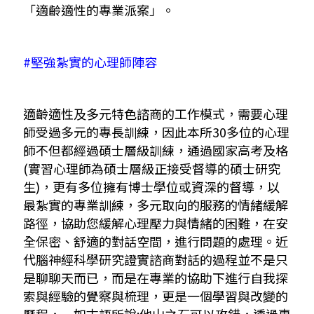
「適齡適性的專業派案」。
​#堅強紮實的心理師陣容
適齡適性及多元特色諮商的工作模式，需要心理
師受過多元的專長訓練，因此本所30多位的心理
師不但都經過碩士層級訓練，通過國家高考及格
(實習心理師為碩士層級正接受督導的碩士研究
生)，更有多位擁有博士學位或資深的督導，以
最紮實的專業訓練，多元取向的服務的情緒緩解
路徑，協助您緩解心理壓力與情緒的困難，在安
全保密、舒適的對話空間，進行問題的處理。近
代腦神經科學研究證實諮商對話的過程並不是只
是聊聊天而已，而是在專業的協助下進行自我探
索與經驗的覺察與梳理，更是一個學習與改變的