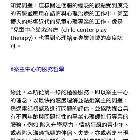
知覺問題，這樣關注個體的經驗的觀點受到廣泛
的青睞並應用在諮商與心理治療的工作中，甚至
擴大的影響近代的兒童心理專業的工作，像是
"兒童中心遊戲治療"(child center play
therapy)，也得到心理諮商專業領域的高度認
可。
#案主中心的服務哲學
緣此，本所從第一線的櫃檯服務，即以案主中心
的理念，以最快的速度理解並貼近案主的問題，
透過電話初談及進行問題的評估，並協助媒合具
有不同年齡與問題特性的專業心理師進行專業的
服務，例如:陷入升學壓力、情緒狂飆的青少年、
或者陷入溝通瓶頸的伴侶、夫妻，亦或者是出現