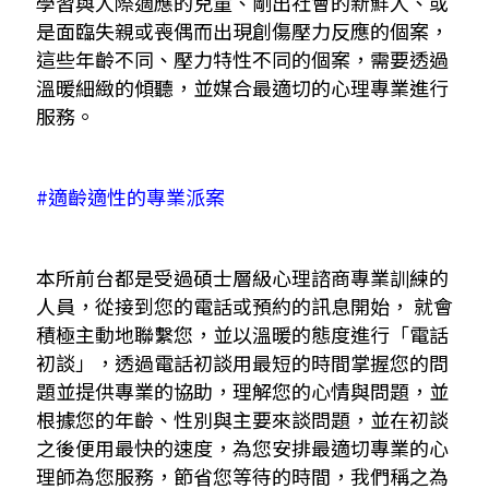
學習與人際適應的兒童、剛出社會的新鮮人、或
是面臨失親或喪偶而出現創傷壓力反應的個案，
這些年齡不同、壓力特性不同的個案，需要透過
溫暖細緻的傾聽，並媒合最適切的心理專業進行
服務。
#適齡適性的專業派案
本所前台都是受過碩士層級心理諮商專業訓練的
人員，從接到您的電話或預約的訊息開始， 就會
積極主動地聯繫您，並以溫暖的態度進行「電話
初談」，透過電話初談用最短的時間掌握您的問
題並提供專業的協助，理解您的心情與問題，並
根據您的年齡、性別與主要來談問題，並在初談
之後便用最快的速度，為您安排最適切專業的心
理師為您服務，節省您等待的時間，我們稱之為