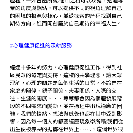
歷程，一如古語所說:他山之石可以攻錯，透過專
業的角度與觀點，可以提供不同的視角理解自己
的困境的根源與核心，並從探索的歷程找到自己
期待方向，進而開創屬於自己期待的幸福人生。
​#心理健康促進的深耕服務
經過十多年的努力，心理健康促進工作，得到社
區民眾的肯定與支持，這樣的共學理念，讓大眾
理解，心理的問題是每個生活的日常，不論是在
家庭的關係、親子關係、夫妻關係、人際的交
往、生涯的開展、、、等等都會因為個體發展階
段的不同需求而變動，並在過程中出現適應的困
難，我們的情緒、想法與感覺也都在其中受到影
響，因為每一個人的都要經歷現象學所稱:我們從
出生便被赤裸的拋擲在世界上…….，這個世界很